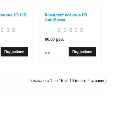
сенона H3 HID
Комплект ксенона H3
AutoPower
80.00 руб.
Подробнее
Подробнее
Показано с 1 по 16 из 19 (всего 2 страниц)