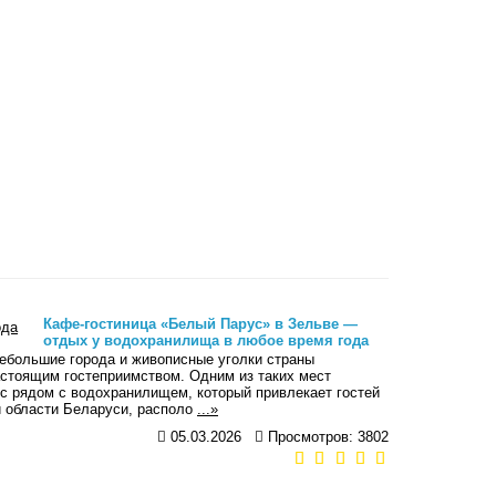
Кафе-гостиница «Белый Парус» в Зельве —
отдых у водохранилища в любое время года
Небольшие города и живописные уголки страны
астоящим гостеприимством. Одним из таких мест
с рядом с водохранилищем, который привлекает гостей
й области Беларуси, располо
...»
05.03.2026
Просмотров: 3802