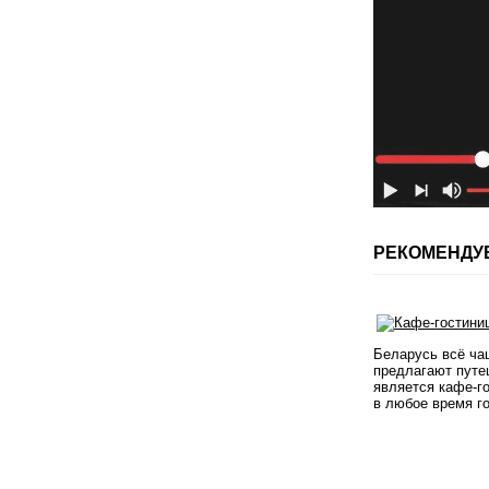
РЕКОМЕНДУ
Беларусь всё ча
предлагают путе
является кафе-г
в любое время г