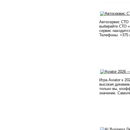
Автосервис СТО 
выбирайте СТО «
сервис находится
Телефоны: +375 (
​ Игра Aviator к
высокая динамик
только вы, коэфф
значение. Самолё