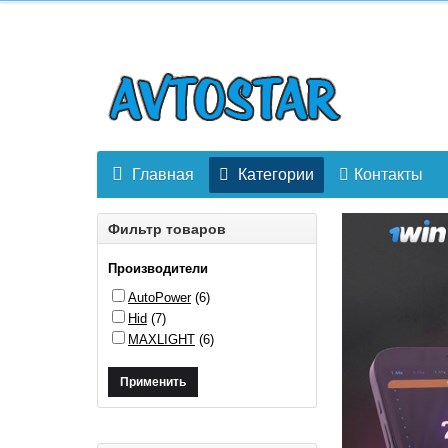
Главная
Категории
Контакты
Фильтр товаров
Производители
AutoPower
(6)
Hid
(7)
MAXLIGHT
(6)
Применить