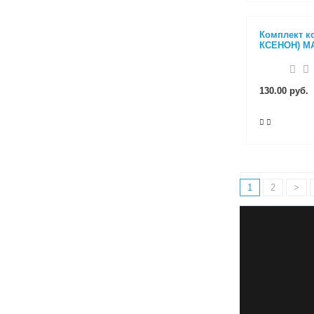
Комплект к
КСЕНОН) M
130.00 руб.
1
2
>