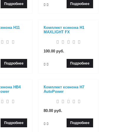
Подробнее
Подробнее
сенона H11
Комплект ксенона H1
MAXLIGHT FX
100.00 руб.
Подробнее
Подробнее
сенона HB4
Комплект ксенона H7
Power
AutoPower
80.00 руб.
Подробнее
Подробнее