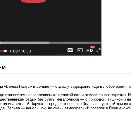
ЕМ
ще становится направлением для спокойного и атмосферного туризма. 
шественникам отдых без суеты мегаполисов — с природой, тишиной и н
остиница «Белый Парус» в городском поселке Зельва — уютный комплек
ода. Зельва — небольшой, но очень атмосферный поселок в Гродненско