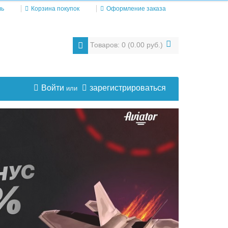
ль
Корзина покупок
Оформление заказа
Товаров: 0 (0.00 руб.)
Войти
зарегистрироваться
или