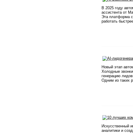
В 2025 году авт
ассистента от M
Эта платформа с
работать быстрее
Новый этап авто
Холодные звонки
генерацию лидов
Одним из таких р
Искусственный и
аналитики и соз