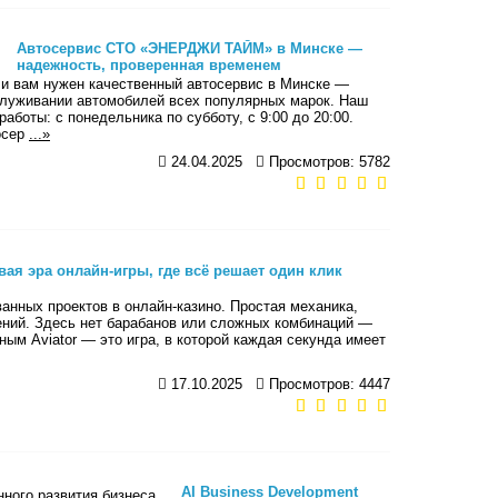
Автосервис СТО «ЭНЕРДЖИ ТАЙМ» в Минске —
надежность, проверенная временем
 вам нужен качественный автосервис в Минске —
луживании автомобилей всех популярных марок. Наш
работы: с понедельника по субботу, с 9:00 до 20:00.
осер
...»
24.04.2025
Просмотров: 5782
овая эра онлайн-игры, где всё решает один клик
ованных проектов в онлайн-казино. Простая механика,
ний. Здесь нет барабанов или сложных комбинаций —
ным Aviator — это игра, в которой каждая секунда имеет
17.10.2025
Просмотров: 4447
AI Business Development