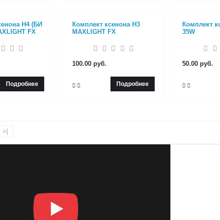
сенона H4 (БИ
Комплект ксенона H3
Комплект к
AXLIGHT FX
MAXLIGHT FX
35W
100.00 руб.
50.00 руб.
Подробнее
Подробнее
>|