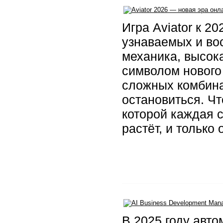
​ Игра Aviator к 
узнаваемых и во
механика, высок
символом нового
сложных комбина
остановиться. Чт
которой каждая 
растёт, и только 
В 2025 году авто