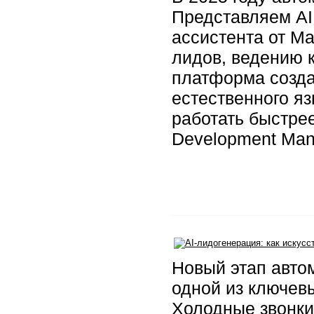
Представляем AI
ассистента от Ma
лидов, ведению 
платформа созда
естественного я
работать быстрее
Development Man
Новый этап авто
одной из ключев
Холодные звонки