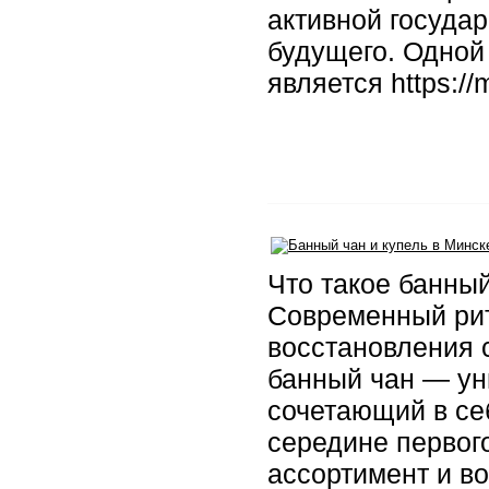
активной госуда
будущего. Одной
является https:/
Что такое банный
Современный рит
восстановления с
банный чан — ун
сочетающий в се
середине первого
ассортимент и во