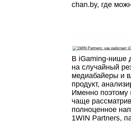
chan.by, где мож
В iGaming-нише 
на случайный рез
медиабайеры и в
продукт, анализи
Именно поэтому п
чаще рассматрив
полноценное напр
1WIN Partners, 