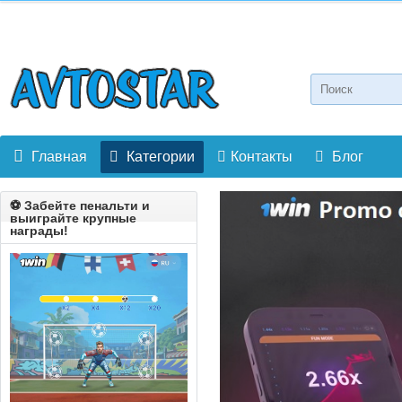
Главная
Категории
Контакты
Блог
⚽️ Забейте пенальти и
выиграйте крупные
награды!