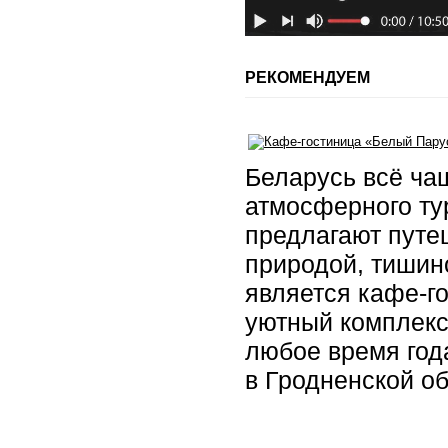
РЕКОМЕНДУЕМ
Беларусь всё ча
атмосферного ту
предлагают путе
природой, тишин
является кафе-г
уютный комплекс
любое время год
в Гродненской о