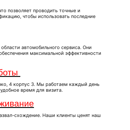
то позволяет проводить точные и
фикацию, чтобы использовать последние
 области автомобильного сервиса. Они
я обеспечения максимальной эффективности
аботы
нко, 4 корпус 3. Мы работаем каждый день
 удобное время для визита.
уживание
развал-схождение. Наши клиенты ценят наш