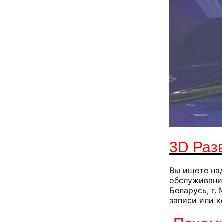
3D Разв
Вы ищете на
обслуживания
Беларусь, г.
записи или к