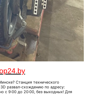
top24.by
Минске? Станция технического
 3D развал-схождению по адресу:
но с 9:00 до 20:00, без выходных! Для