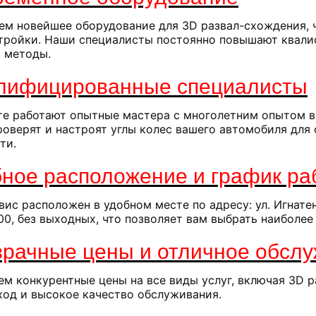
ем новейшее оборудование для 3D развал-схождения, ч
тройки. Наши специалисты постоянно повышают квали
и методы.
лифицированные специалисты
те работают опытные мастера с многолетним опытом в
роверят и настроят углы колес вашего автомобиля дл
ти.
ное расположение и график р
ис расположен в удобном месте по адресу: ул. Игнате
:00, без выходных, что позволяет вам выбрать наиболее
рачные цены и отличное обсл
м конкурентные цены на все виды услуг, включая 3D 
ход и высокое качество обслуживания.