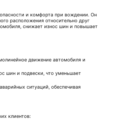
зопасности и комфорта при вождении. Он
ного расположения относительно друг
томобиля, снижает износ шин и повышает
молинейное движение автомобиля и
ос шин и подвески, что уменьшает
аварийных ситуаций, обеспечивая
оих клиентов: