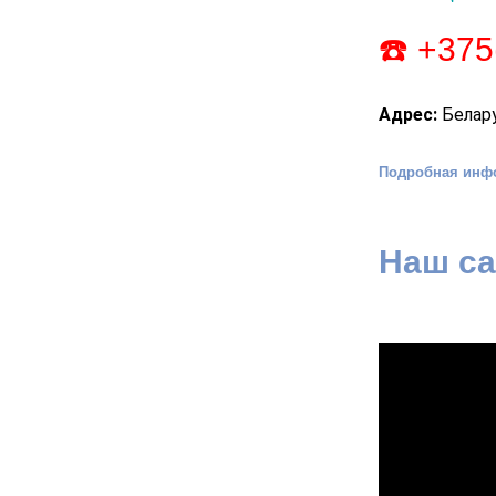
☎️ +375
Адрес:
Белару
Подробная инф
Наш са