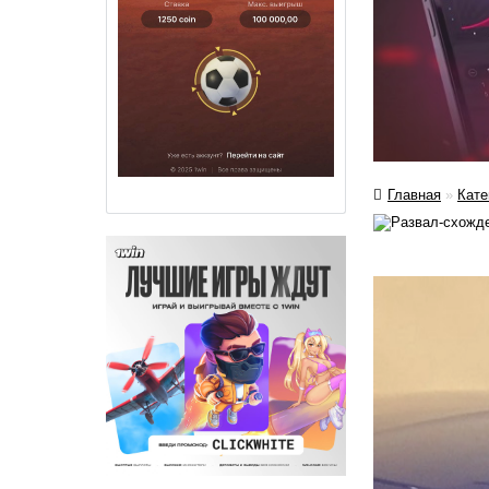
Главная
»
Кате