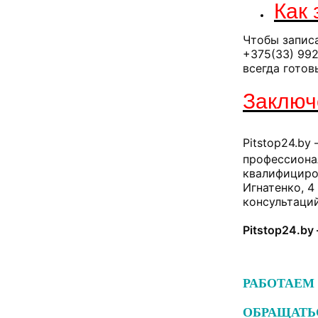
Как 
Чтобы записа
+375(33) 992
всегда готов
Заключ
Pitstop24.by
профессиона
квалифициров
Игнатенко, 4
консультаций
Pitstop24.by
РАБОТАEМ 
ОБРАЩАТЬ