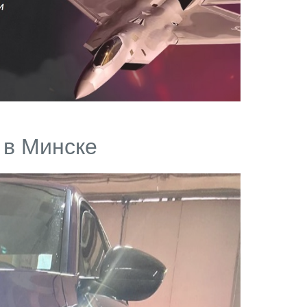
 в Минске