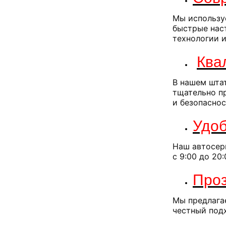
Мы использу
быстрые нас
технологии 
Ква
В нашем шта
тщательно п
и безопаснос
Удоб
Наш автосерв
с 9:00 до 20
Проз
Мы предлагае
честный под