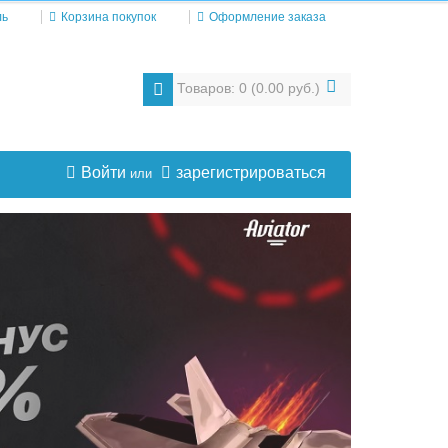
ль
Корзина покупок
Оформление заказа
Товаров: 0 (0.00 руб.)
Войти
зарегистрироваться
или