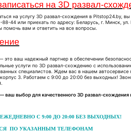
записаться на 3D развал-схожд
ться на услугу 3D развал-схождения в Pitstop24.by, в
-88-44 или приехать по адресу: Беларусь, г. Минск, ул.
ы помочь вам и ответить на все вопросы.
ение
 — это ваш надежный партнер в обеспечении безопасно
льные услуги по 3D развал-схождению с использовани
анных специалистов. Ждем вас в нашем автосервисе по 
 корпус 3. Работаем с 9:00 до 20:00 без выходных! Зво
.
 — ваш выбор для качественного 3D развал-схождения 
ЕЖЕДНЕВНО С 9:00 ДО 20:00 БЕЗ ВЫХОДНЫХ!
СЯ ПО УКАЗАННЫМ ТЕЛЕФОНАМ