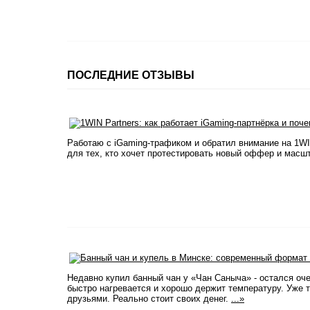
ПОСЛЕДНИЕ ОТЗЫВЫ
Работаю с iGaming-трафиком и обратил внимание на 1WI
для тех, кто хочет протестировать новый оффер и масш
Недавно купил банный чан у «Чан Саныча» - остался оч
быстро нагревается и хорошо держит температуру. Уже т
друзьями. Реально стоит своих денег.
...»