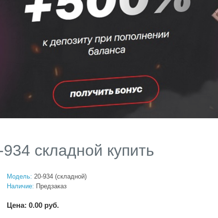
934 складной купить
Модель:
20-934 (складной)
Наличие:
Предзаказ
Цена: 0.00 руб.