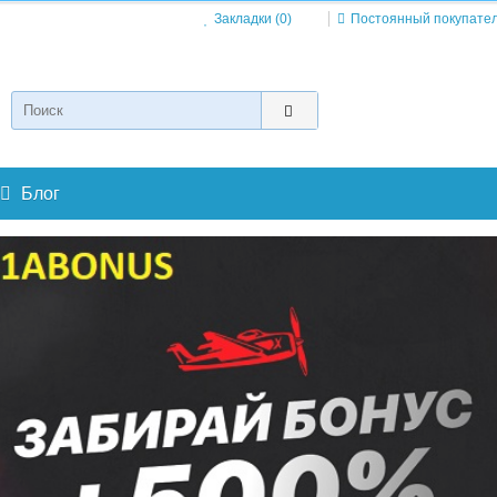
Закладки (0)
Постоянный покупате
Блог