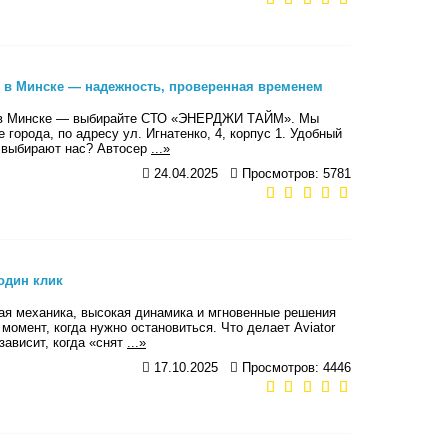
в Минске — надежность, проверенная временем
с в Минске — выбирайте СТО «ЭНЕРДЖИ ТАЙМ». Мы
орода, по адресу ул. Игнатенко, 4, корпус 1. Удобный
ли выбирают нас? Автосер
...»
24.04.2025
Просмотров: 5781
 один клик
стая механика, высокая динамика и мгновенные решения
омент, когда нужно остановиться. Что делает Aviator
зависит, когда «снят
...»
17.10.2025
Просмотров: 4446