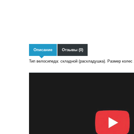
Описание
Отзывы (0)
Тип велосипеда: складной (раскладушка). Размер колес 