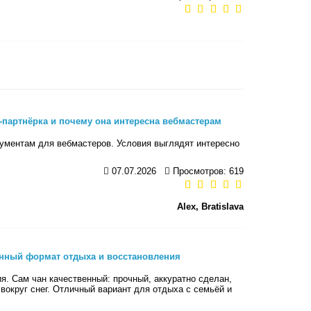
g-партнёрка и почему она интересна вебмастерам
рументам для вебмастеров. Условия выглядят интересно
07.07.2026
Просмотров: 619
Alex, Bratislava
енный формат отдыха и восстановления
я. Сам чан качественный: прочный, аккуратно сделан,
вокруг снег. Отличный вариант для отдыха с семьёй и