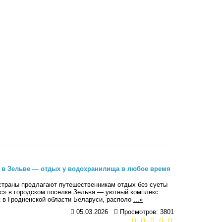
 в Зельве — отдых у водохранилища в любое время
страны предлагают путешественникам отдых без суеты
ус» в городском поселке Зельва — уютный комплекс
 в Гродненской области Беларуси, располо
...»
05.03.2026
Просмотров: 3801