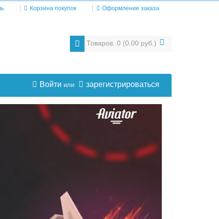
ль
Корзина покупок
Оформление заказа
Товаров: 0 (0.00 руб.)
Войти
зарегистрироваться
или