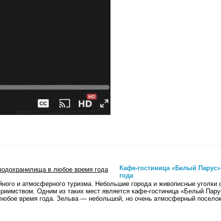
Кафе-гостиница «Белый Парус»
года
йного и атмосферного туризма. Небольшие города и живописные уголки 
приимством. Одним из таких мест является кафе-гостиница «Белый Пар
 любое время года. Зельва — небольшой, но очень атмосферный поселок