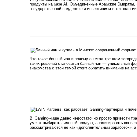
продукты на базе AI. Объединённые Арабские Эмираты, 
государственной поддержке и инвестициям в технологии 
Что такое банный чан и почему он стал трендом загоро
таких решений становится банный чан — уникальный фор
знакомства с этой темой стоит обратить внимание на асс
В iGaming-нише давно недостаточно просто привести тр
умеют выбирать сильный продукт, анализировать конверс
рассматриваются не как «дополнительный заработок», а 