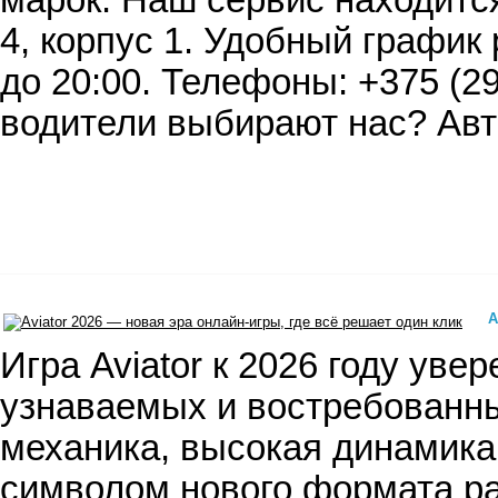
марок. Наш сервис находится
4, корпус 1. Удобный график 
до 20:00. Телефоны: +375 (29
водители выбирают нас? Ав
A
​ Игра Aviator к 2026 году ув
узнаваемых и востребованны
механика, высокая динамика
символом нового формата ра