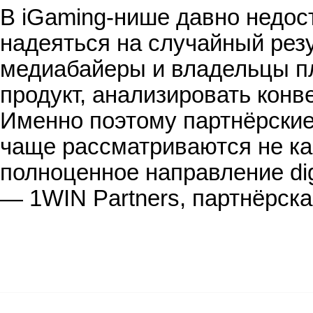
В iGaming-нише давно недос
надеяться на случайный резу
медиабайеры и владельцы п
продукт, анализировать конв
Именно поэтому партнёрские 
чаще рассматриваются не ка
полноценное направление dig
— 1WIN Partners, партнёрск