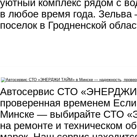
уютный комплекс рядом с во
в любое время года. Зельва
поселок в Гродненской обла
Автосервис СТО «ЭНЕРДЖИ 
проверенная временем Если 
Минске — выбирайте СТО 
на ремонте и техническом о