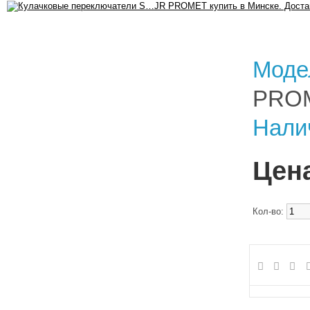
Моде
PRO
Нали
Цена
Кол-во: