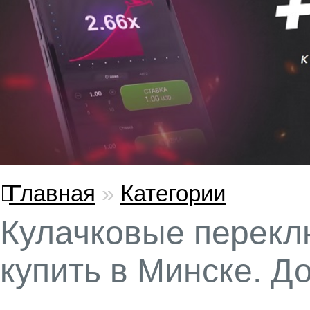
Главная
»
Категории
Кулачковые перек
купить в Минске. Д