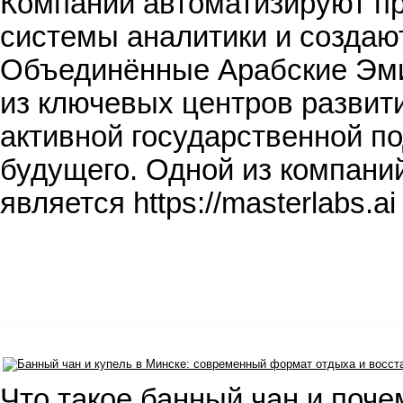
Компании автоматизируют п
системы аналитики и создаю
Объединённые Арабские Эмир
из ключевых центров развити
активной государственной п
будущего. Одной из компани
является https://masterlabs.
Что такое банный чан и поче