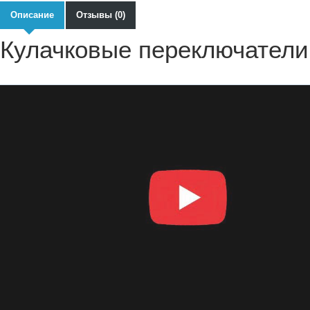
Описание
Отзывы (0)
Кулачковые переключате