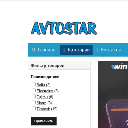
Главная
Категории
Контакты
Фильтр товаров
Производители
Ballu
(2)
Electrolux
(3)
Fujitsu
(8)
Sharp
(3)
Timberk
(15)
Применить