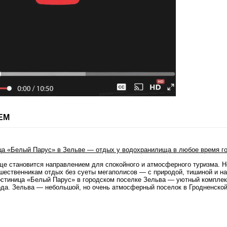
ЕМ
ще становится направлением для спокойного и атмосферного туризма. 
шественникам отдых без суеты мегаполисов — с природой, тишиной и н
остиница «Белый Парус» в городском поселке Зельва — уютный комплек
ода. Зельва — небольшой, но очень атмосферный поселок в Гродненско