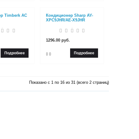
р Timberk AC
Кондиционер Sharp AY-
XPC9JHR/AE-X9JHR
1296.00 руб.
Подробнее
Подробнее
Показано с 1 по 16 из 31 (всего 2 страниц)