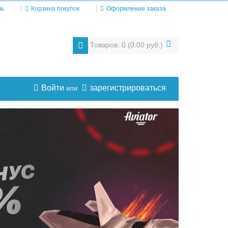
ль
Корзина покупок
Оформление заказа
Товаров: 0 (0.00 руб.)
Войти
зарегистрироваться
или