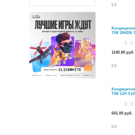
Кондиционе
TIM 18HDN 
1140.00 руб.
Кондиционе
TIM 12H S1
601.00 руб.