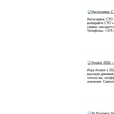
Автосервис СТО 
выбирайте СТО «
сервис находится
Телефоны: +375 (
​ Игра Aviator к
высокая динамик
только вы, коэфф
значение. Самолё