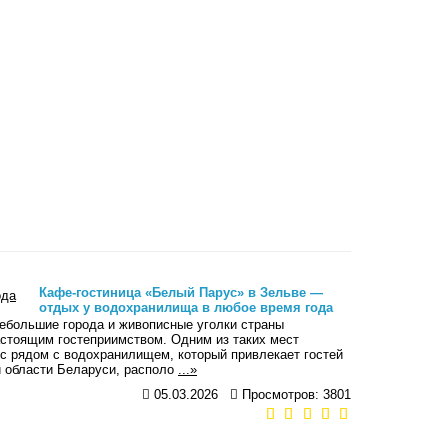
Кафе-гостиница «Белый Парус» в Зельве —
отдых у водохранилища в любое время года
Небольшие города и живописные уголки страны
астоящим гостеприимством. Одним из таких мест
с рядом с водохранилищем, который привлекает гостей
й области Беларуси, располо
...»
05.03.2026
Просмотров: 3801