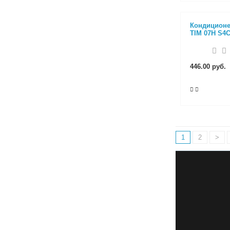
Кондиционе
TIM 07H S4
446.00 руб.
1
2
>