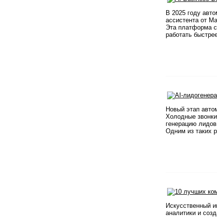
В 2025 году авт
ассистента от M
Эта платформа с
работать быстрее
Новый этап авто
Холодные звонки
генерацию лидов
Одним из таких р
Искусственный и
аналитики и соз