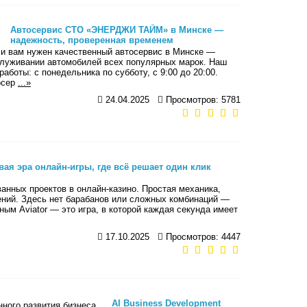
Автосервис СТО «ЭНЕРДЖИ ТАЙМ» в Минске —
надежность, проверенная временем
 вам нужен качественный автосервис в Минске —
луживании автомобилей всех популярных марок. Наш
работы: с понедельника по субботу, с 9:00 до 20:00.
осер
...»
24.04.2025
Просмотров: 5781
овая эра онлайн-игры, где всё решает один клик
ованных проектов в онлайн-казино. Простая механика,
ний. Здесь нет барабанов или сложных комбинаций —
ным Aviator — это игра, в которой каждая секунда имеет
17.10.2025
Просмотров: 4447
AI Business Development