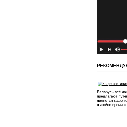
РЕКОМЕНДУ
Беларусь всё ча
предлагают путе
является кафе-г
в любое время г