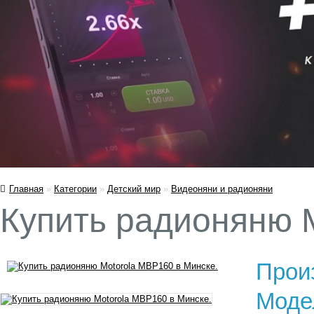
Главная
»
Категории
»
Детский мир
»
Видеоняни и радионяни
Купить радионяню 
Прои
Моде