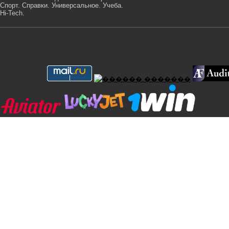
Спорт. Справки. Универсальное. Учеба.
Hi-Tech.