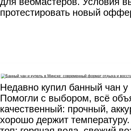
для вебмастеров. Условия вы
протестировать новый оффе
Недавно купил банный чан у 
Помогли с выбором, всё объ
качественный: прочный, акку
хорошо держит температуру.
топ: горячая вода, свежий во