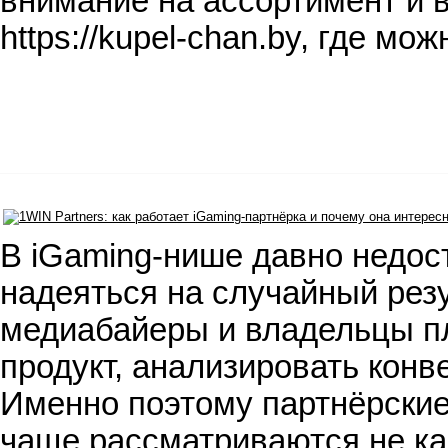
внимание на ассортимент и 
https://kupel-chan.by, где м
В iGaming-нише давно недос
надеяться на случайный резу
медиабайеры и владельцы п
продукт, анализировать конв
Именно поэтому партнёрские 
чаще рассматриваются не ка