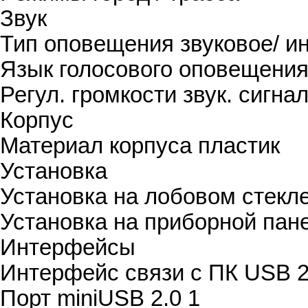
Звук
Тип оповещения
звуковое/ и
Язык голосового оповещени
Регул. громкости звук. сигна
Корпус
Материал корпуса
пластик
Установка
Установка на лобовом стекл
Установка на приборной пан
Интерфейсы
Интерфейс связи с ПК
USB 2
Порт miniUSB 2.0
1