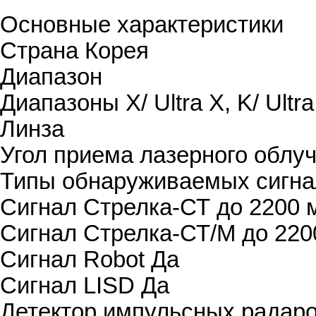
Основные характеристики
Страна
Корея
Диапазон
Диапазоны
X/ Ultra X, K/ Ultr
Линза
Угол приема лазерного облуч
Типы обнаруживаемых сигна
Сигнал Стрелка-СТ
до 2200 
Сигнал Стрелка-СТ/М
до 220
Сигнал Robot
Да
Сигнал LISD
Да
Детектор импульсных радар