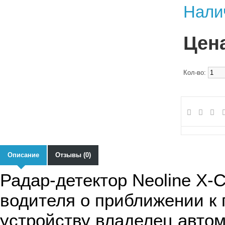
Нали
Цена
Кол-во:
Описание
Отзывы (0)
Радар-детектор Neoline X
водителя о приближении к 
устройству владелец автомо