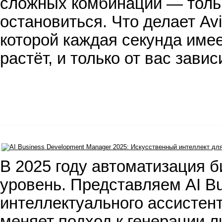
сложных комбинаций — тольк
остановиться. Что делает Avi
которой каждая секунда имее
растёт, и только от вас завис
В 2025 году автоматизация 
уровень. Представляем AI B
интеллектуального ассистент
меняет подход к генерации 