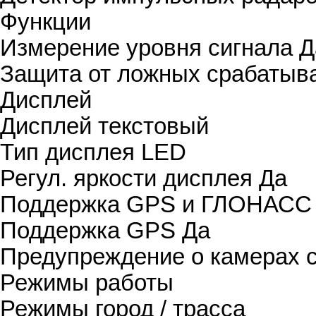
Функции
Измерение уровня сигнала
Д
Защита от ложных срабатыв
Дисплей
Дисплей
текстовый
Тип дисплея
LED
Регул. яркости дисплея
Да
Поддержка GPS и ГЛОНАСС
Поддержка GPS
Да
Предупреждение о камерах 
Режимы работы
Режимы
город / трасса