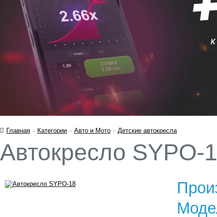
Главная
»
Категории
»
Авто и Мото
»
Детские автокресла
Автокресло SYPO-
Прои
Моде