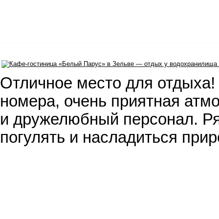
Отличное место для отдыха!
номера, очень приятная атм
и дружелюбный персонал. Р
погулять и насладиться при