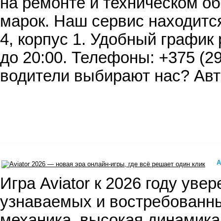
на ремонте и техническом о
марок. Наш сервис находится
4, корпус 1. Удобный график 
до 20:00. Телефоны: +375 (29
водители выбирают нас? Ав
A
​ Игра Aviator к 2026 году ув
узнаваемых и востребованны
механика, высокая динамика