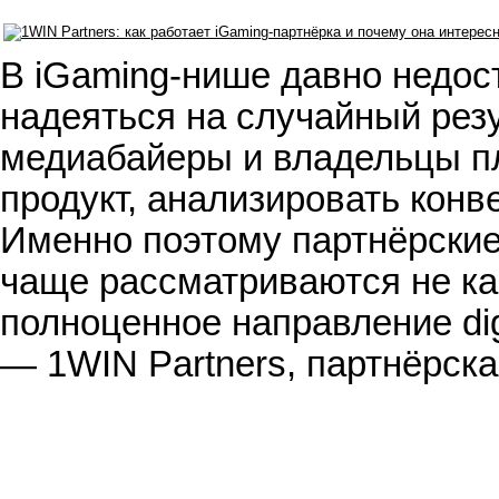
В iGaming-нише давно недос
надеяться на случайный резу
медиабайеры и владельцы п
продукт, анализировать конв
Именно поэтому партнёрские 
чаще рассматриваются не ка
полноценное направление dig
— 1WIN Partners, партнёрск