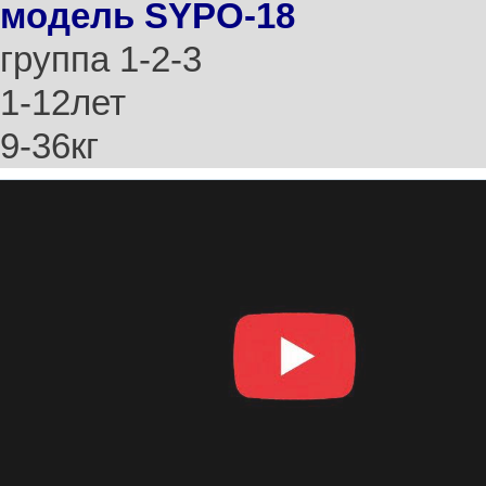
модель SYPO-18
группа 1-2-3
1-12лет
9-36кг