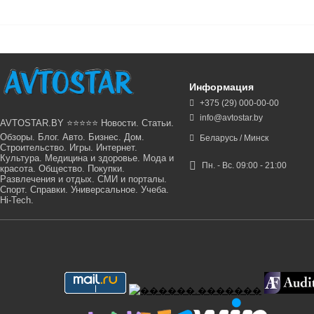
Информация
+375 (29) 000-00-00
info@avtostar.by
AVTOSTAR.BY ⭐⭐⭐⭐⭐ Новости. Статьи.
Обзоры. Блог. Авто. Бизнес. Дом.
Беларусь / Минск
Строительство. Игры. Интернет.
Культура. Медицина и здоровье. Мода и
Пн. - Вс. 09:00 - 21:00
красота. Общество. Покупки.
Развлечения и отдых. СМИ и порталы.
Спорт. Справки. Универсальное. Учеба.
Hi-Tech.