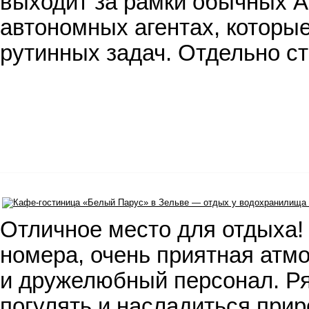
выходит за рамки обычных AI
автономных агентах, которые
рутинных задач. Отдельно с
Отличное место для отдыха!
номера, очень приятная атм
и дружелюбный персонал. Р
погулять и насладиться при