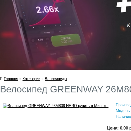
Главная
»
Категории
»
Велосипеды
Велосипед GREENWAY 26M806
Произво
Модель:
Наличие
Цена: 0.00 