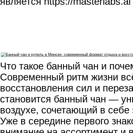
является https://masterlabs.
Что такое банный чан и поче
Современный ритм жизни всё
восстановления сил и переза
становится банный чан — у
воздухе, сочетающий в себе
Уже в середине первого знак
внимание на ассортимент и 