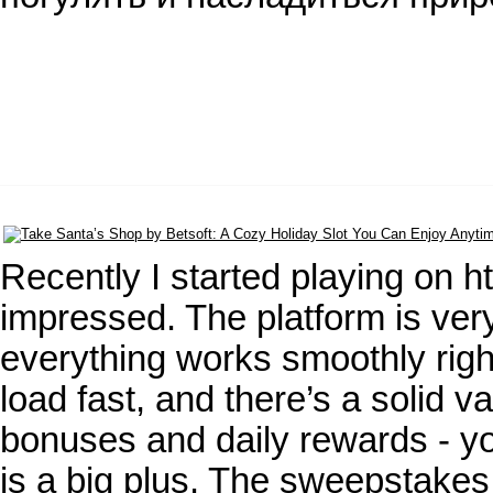
Recently I started playing on 
impressed. The platform is ve
everything works smoothly righ
load fast, and there’s a solid v
bonuses and daily rewards - yo
is a big plus. The sweepstakes