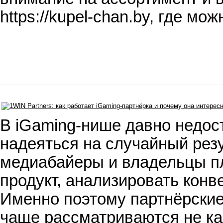
https://kupel-chan.by, где м
В iGaming-нише давно недос
надеяться на случайный резу
медиабайеры и владельцы п
продукт, анализировать конв
Именно поэтому партнёрские 
чаще рассматриваются не ка