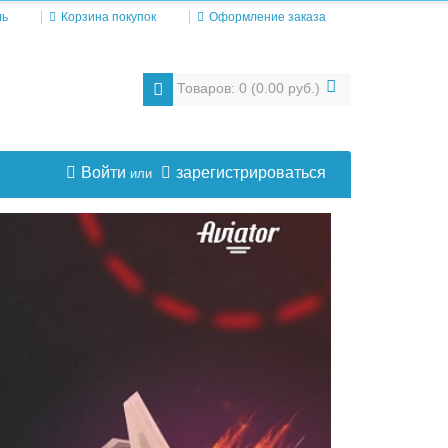
ль
Корзина покупок
Оформление заказа
Товаров: 0 (0.00 руб.)
Войти
зарегистрироваться
или