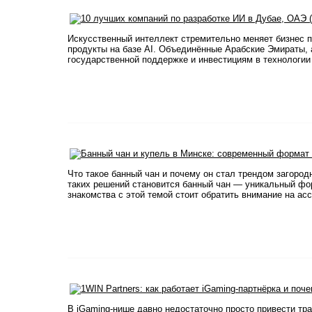
Искусственный интеллект стремительно меняет бизнес 
продукты на базе AI. Объединённые Арабские Эмираты, 
государственной поддержке и инвестициям в технологии 
Что такое банный чан и почему он стал трендом загоро
таких решений становится банный чан — уникальный фор
знакомства с этой темой стоит обратить внимание на асс
В iGaming-нише давно недостаточно просто привести тр