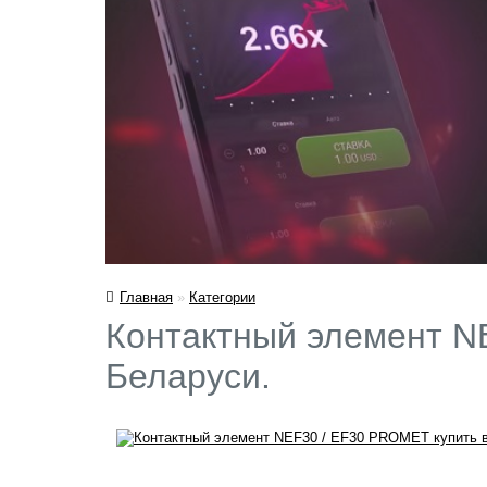
Главная
»
Категории
Контактный элемент N
Беларуси.