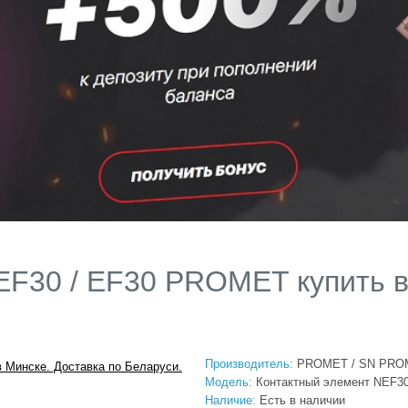
EF30 / EF30 PROMET купить в
Производитель:
PROMET / SN PRO
Модель:
Контактный элемент NEF3
Наличие:
Есть в наличии