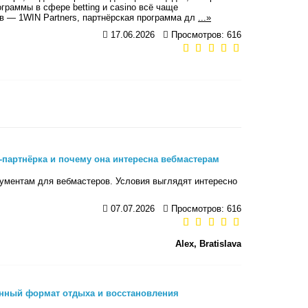
граммы в сфере betting и casino всё чаще
ов — 1WIN Partners, партнёрская программа дл
...»
17.06.2026
Просмотров: 616
g-партнёрка и почему она интересна вебмастерам
рументам для вебмастеров. Условия выглядят интересно
07.07.2026
Просмотров: 616
Alex, Bratislava
енный формат отдыха и восстановления