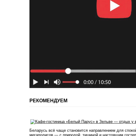
РЕКОМЕНДУЕМ
Беларусь всё чаще становится направлением для споко
мегаполисов — с природой, тишиной и настоящим госте