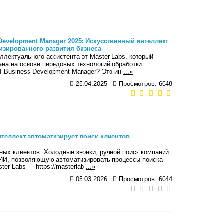
 Development Manager 2025: Искусственный интеллект
изированного развития бизнеса
ллектуального ассистента от Master Labs, который
на на основе передовых технологий обработки
AI Business Development Manager? Это ин
...»
25.04.2025
Просмотров: 6048
нтеллект автоматизирует поиск клиентов
ных клиентов. Холодные звонки, ручной поиск компаний
 ИИ, позволяющую автоматизировать процессы поиска
er Labs — https://masterlab
...»
05.03.2026
Просмотров: 6044