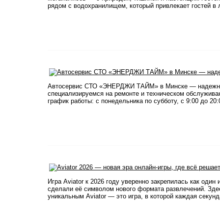
рядом с водохранилищем, который привлекает гостей в
Автосервис СТО «ЭНЕРДЖИ ТАЙМ» в Минске — надежно
специализируемся на ремонте и техническом обслуживани
график работы: с понедельника по субботу, с 9:00 до 20
​ Игра Aviator к 2026 году уверенно закрепилась как од
сделали её символом нового формата развлечений. Здес
уникальным Aviator — это игра, в которой каждая секунд