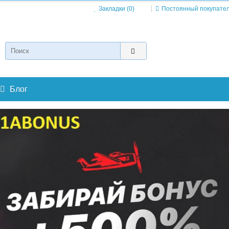
Закладки (0)
Постоянный покупате
Блог