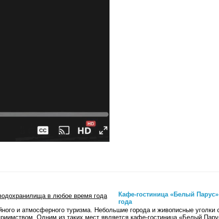
Кафе-гостиница «Белый Парус»
года
йного и атмосферного туризма. Небольшие города и живописные уголки 
приимством. Одним из таких мест является кафе-гостиница «Белый Пар