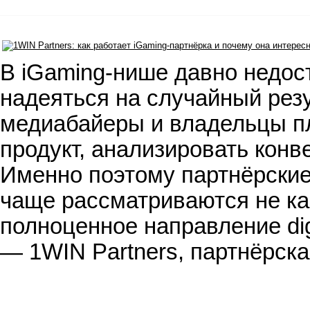
В iGaming-нише давно недос
надеяться на случайный резу
медиабайеры и владельцы п
продукт, анализировать конв
Именно поэтому партнёрские 
чаще рассматриваются не ка
полноценное направление dig
— 1WIN Partners, партнёрск