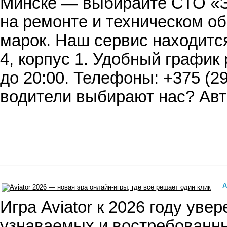
Минске — выбирайте СТО 
на ремонте и техническом о
марок. Наш сервис находится
4, корпус 1. Удобный график 
до 20:00. Телефоны: +375 (29
водители выбирают нас? Ав
A
​ Игра Aviator к 2026 году ув
узнаваемых и востребованны