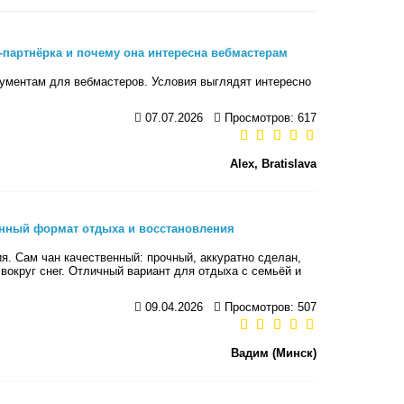
g-партнёрка и почему она интересна вебмастерам
рументам для вебмастеров. Условия выглядят интересно
07.07.2026
Просмотров: 617
Alex, Bratislava
енный формат отдыха и восстановления
я. Сам чан качественный: прочный, аккуратно сделан,
вокруг снег. Отличный вариант для отдыха с семьёй и
09.04.2026
Просмотров: 507
Вадим (Минск)