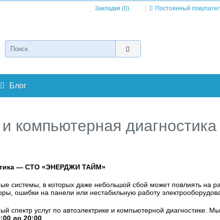
Закладки (0)
Постоянный покупате
Блог
е и компьютерная диагностик
остика — СТО «ЭНЕРДЖИ ТАЙМ»
е системы, в которых даже небольшой сбой может повлиять на раб
ры, ошибки на панели или нестабильную работу электрооборудова
ый спектр услуг по автоэлектрике и компьютерной диагностике. М
9:00 до 20:00