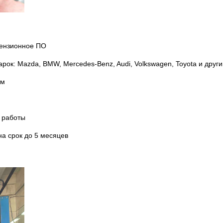
цензионное ПО
ок: Mazda, BMW, Mercedes-Benz, Audi, Volkswagen, Toyota и друг
ем
 работы
а срок до 5 месяцев