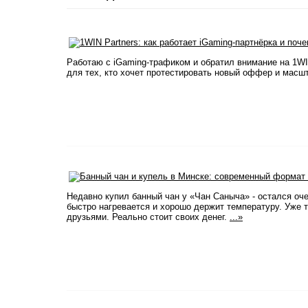
Работаю с iGaming-трафиком и обратил внимание на 1WI
для тех, кто хочет протестировать новый оффер и масш
Недавно купил банный чан у «Чан Саныча» - остался оч
быстро нагревается и хорошо держит температуру. Уже т
друзьями. Реально стоит своих денег.
...»