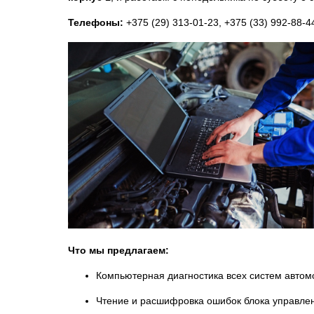
Телефоны:
+375 (29) 313-01-23, +375 (33) 992-88-4
Что мы предлагаем:
Компьютерная диагностика всех систем автом
Чтение и расшифровка ошибок блока управле