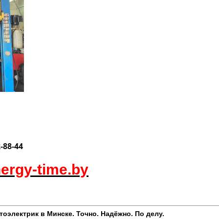
2-88-44
nergy-time.by
лектрик в Минске. Точно. Надёжно. По делу.