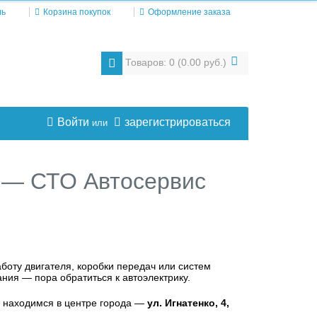
ль
Корзина покупок
Оформление заказа
Товаров: 0 (0.00 руб.)
Войти
зарегистрироваться
или
а — СТО Автосервис
оту двигателя, коробки передач или систем
ния — пора обратиться к автоэлектрику.
ы находимся в центре города —
ул. Игнатенко, 4,