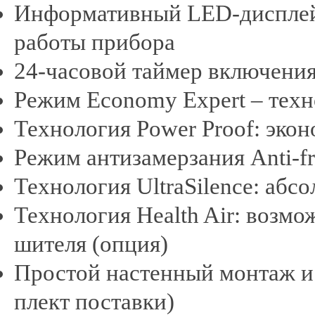
Информативный LED-дисплей 
работы прибора
24-часовой таймер включени
Режим Economy Expert – техн
Технология Power Proof: эко
Режим антизамерзания Anti-fro
Технология UltraSilence: аб
Технология Health Air: возм
шителя (опция)
Простой настенный монтаж и 
плект поставки)