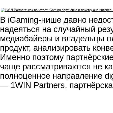
В iGaming-нише давно недос
надеяться на случайный резу
медиабайеры и владельцы п
продукт, анализировать конв
Именно поэтому партнёрские 
чаще рассматриваются не ка
полноценное направление dig
— 1WIN Partners, партнёрск