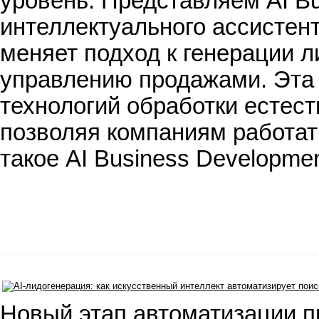
уровень. Представляем AI B
интеллектуального ассистент
меняет подход к генерации 
управлению продажами. Эта
технологий обработки естест
позволяя компаниям работат
такое AI Business Developme
Новый этап автоматизации п